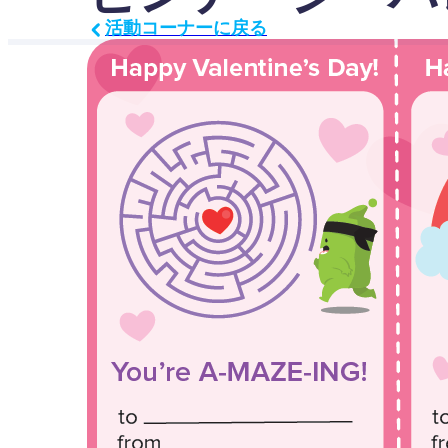
活動コーナーに戻る