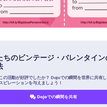
たちのビンテージ・バレンタイン
法
この活動が好評でしたか？ Dojoでの瞬間を世界に共有
スピレーションを与えましょう！
Dojoでの瞬間を共有