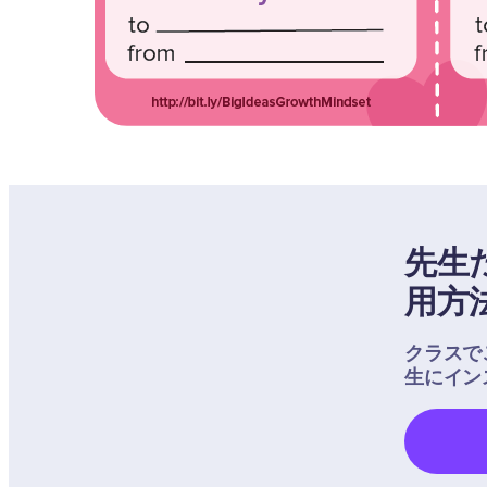
先生
用方
クラスで
生にイン