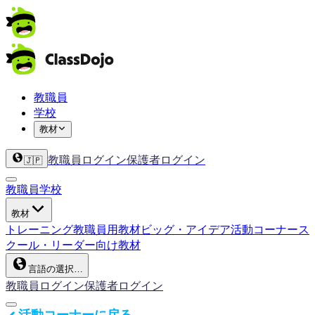
教職員
学校
教材
教職員ログイン
保護者ログイン
🇯🇵
教職員
学校
教材
トレーニング
教職員用教材
ビッグ・アイデア
活動コーナー
ス
クール・リーダー向け教材
言語の選択…
教職員ログイン
保護者ログイン
活動コーナーに戻る