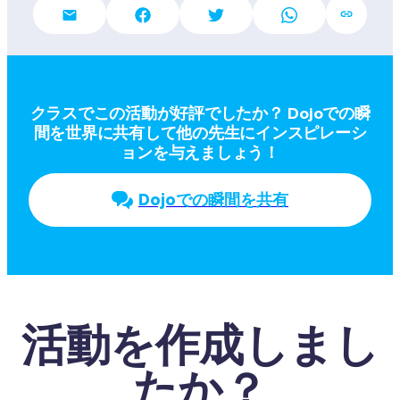
クラスでこの活動が好評でしたか？ Dojoでの瞬
間を世界に共有して他の先生にインスピレーシ
ョンを与えましょう！
Dojoでの瞬間を共有
活動を作成しまし
たか？