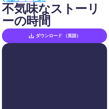
不気味なストーリ
ーの時間
ダウンロード
（英語）