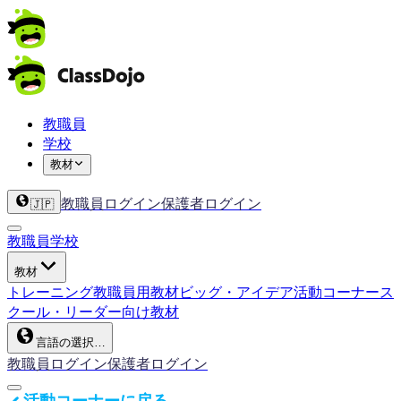
教職員
学校
教材
教職員ログイン
保護者ログイン
🇯🇵
教職員
学校
教材
トレーニング
教職員用教材
ビッグ・アイデア
活動コーナー
ス
クール・リーダー向け教材
言語の選択…
教職員ログイン
保護者ログイン
活動コーナーに戻る