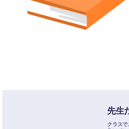
先生
クラスで