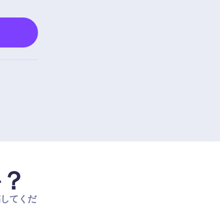
か？
稿してくだ