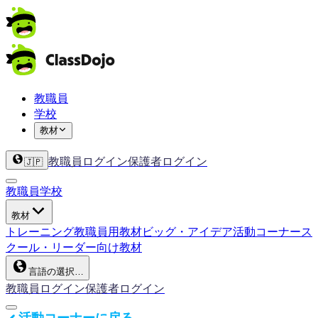
教職員
学校
教材
教職員ログイン
保護者ログイン
🇯🇵
教職員
学校
教材
トレーニング
教職員用教材
ビッグ・アイデア
活動コーナー
ス
クール・リーダー向け教材
言語の選択…
教職員ログイン
保護者ログイン
活動コーナーに戻る