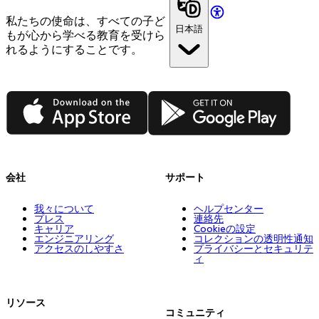
私たちの使命は、すべての子ど
日本語
もが心から学べる教育を受けら
れるようにすることです。
App Store
Google Play
会社
サポート
我々について
ヘルプセンター
プレス
連絡先
キャリア
Cookieの設定
エンジニアリング
コレクションの透明性通知
アクセスのしやすさ
プライバシーとセキュリテ
ィ
リソース
コミュニティ