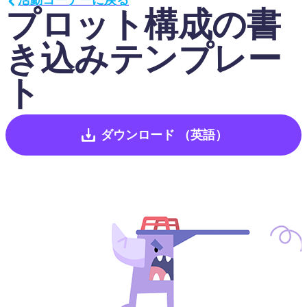
プロット構成の書
き込みテンプレー
ト
ダウンロード
（英語）