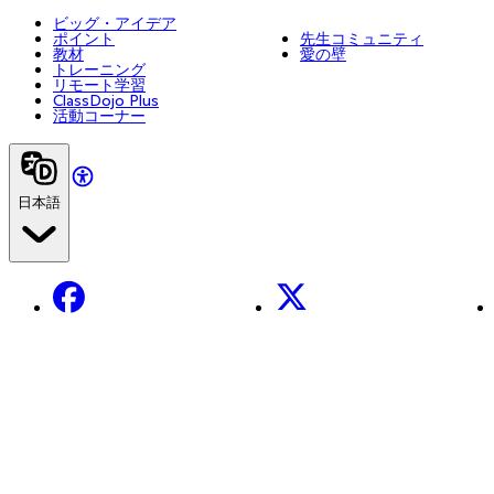
ビッグ・アイデア
ポイント
先生コミュニティ
教材
愛の壁
トレーニング
リモート学習
ClassDojo Plus
活動コーナー
日本語
Facebook
X