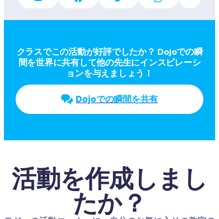
クラスでこの活動が好評でしたか？ Dojoでの瞬
間を世界に共有して他の先生にインスピレーシ
ョンを与えましょう！
Dojoでの瞬間を共有
活動を作成しまし
たか？