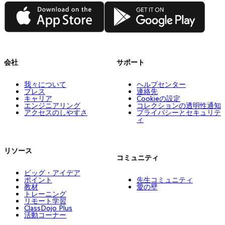
App Store
Google Play
会社
サポート
我々について
ヘルプセンター
プレス
連絡先
キャリア
Cookieの設定
エンジニアリング
コレクションの透明性通知
アクセスのしやすさ
プライバシーとセキュリテ
ィ
リソース
コミュニティ
ビッグ・アイデア
ポイント
先生コミュニティ
教材
愛の壁
トレーニング
リモート学習
ClassDojo Plus
活動コーナー