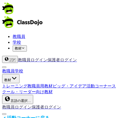
教職員
学校
教材
教職員ログイン
保護者ログイン
🇯🇵
教職員
学校
教材
トレーニング
教職員用教材
ビッグ・アイデア
活動コーナー
ス
クール・リーダー向け教材
言語の選択…
教職員ログイン
保護者ログイン
活動コーナーに戻る