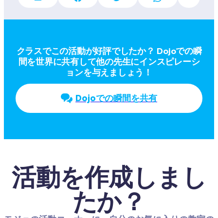
クラスでこの活動が好評でしたか？ Dojoでの瞬
間を世界に共有して他の先生にインスピレーシ
ョンを与えましょう！
Dojoでの瞬間を共有
活動を作成しまし
たか？