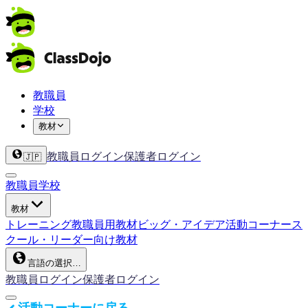
教職員
学校
教材
教職員ログイン
保護者ログイン
🇯🇵
教職員
学校
教材
トレーニング
教職員用教材
ビッグ・アイデア
活動コーナー
ス
クール・リーダー向け教材
言語の選択…
教職員ログイン
保護者ログイン
活動コーナーに戻る