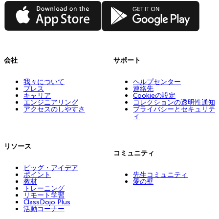
App Store
Google Play
会社
サポート
我々について
ヘルプセンター
プレス
連絡先
キャリア
Cookieの設定
エンジニアリング
コレクションの透明性通知
アクセスのしやすさ
プライバシーとセキュリテ
ィ
リソース
コミュニティ
ビッグ・アイデア
ポイント
先生コミュニティ
教材
愛の壁
トレーニング
リモート学習
ClassDojo Plus
活動コーナー