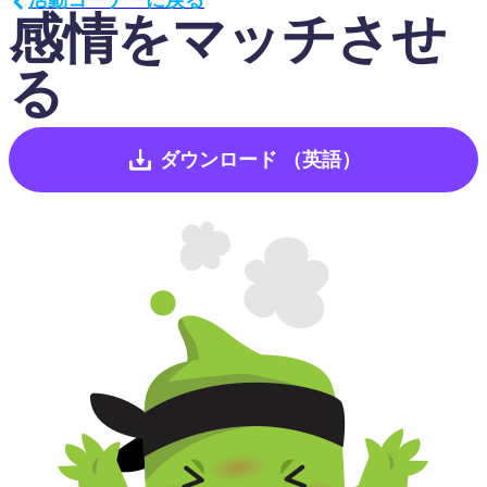
感情をマッチさせ
る
ダウンロード
（英語）