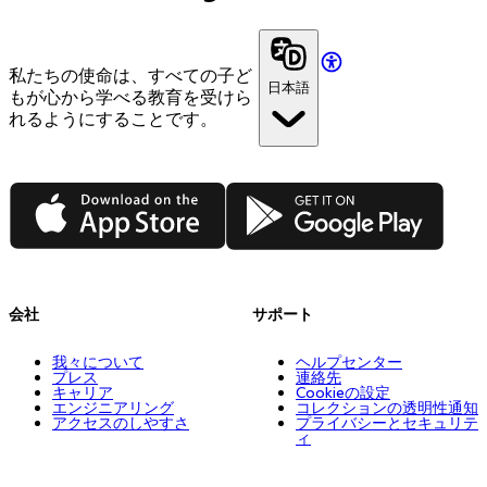
私たちの使命は、すべての子ど
日本語
もが心から学べる教育を受けら
れるようにすることです。
App Store
Google Play
会社
サポート
我々について
ヘルプセンター
プレス
連絡先
キャリア
Cookieの設定
エンジニアリング
コレクションの透明性通知
アクセスのしやすさ
プライバシーとセキュリテ
ィ