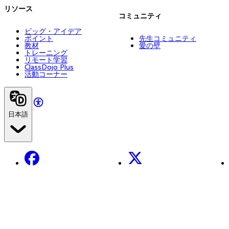
リソース
コミュニティ
ビッグ・アイデア
ポイント
先生コミュニティ
教材
愛の壁
トレーニング
リモート学習
ClassDojo Plus
活動コーナー
日本語
Facebook
X