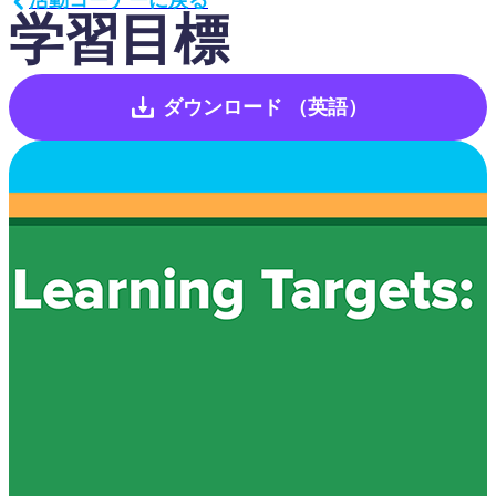
学習目標
ダウンロード
（英語）