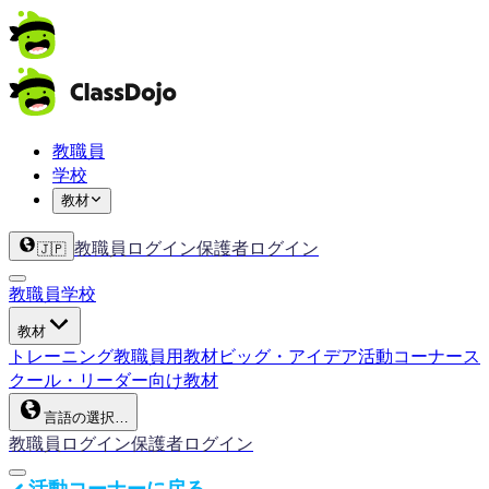
教職員
学校
教材
教職員ログイン
保護者ログイン
🇯🇵
教職員
学校
教材
トレーニング
教職員用教材
ビッグ・アイデア
活動コーナー
ス
クール・リーダー向け教材
言語の選択…
教職員ログイン
保護者ログイン
活動コーナーに戻る