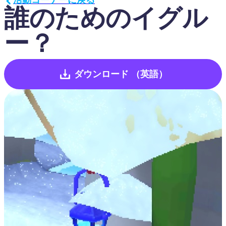
誰のためのイグル
ー？
ダウンロード
（英語）