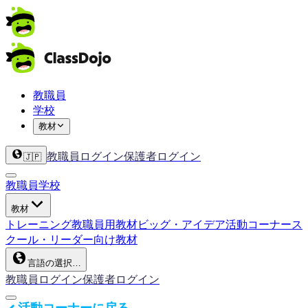
教職員
学校
教材
教職員ログイン
保護者ログイン
🇯🇵
教職員
学校
教材
トレーニング
教職員用教材
ビッグ・アイデア
活動コーナー
ス
クール・リーダー向け教材
言語の選択…
教職員ログイン
保護者ログイン
活動コーナーに戻る