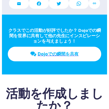
クラスでこの活動が好評でしたか？ Dojoでの瞬
間を世界に共有して他の先生にインスピレーシ
ョンを与えましょう！
Dojoでの瞬間を共有
活動を作成しまし
たか？