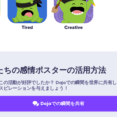
たちの感情ポスターの活用方法
この活動が好評でしたか？ Dojoでの瞬間を世界に共有
スピレーションを与えましょう！
Dojoでの瞬間を共有