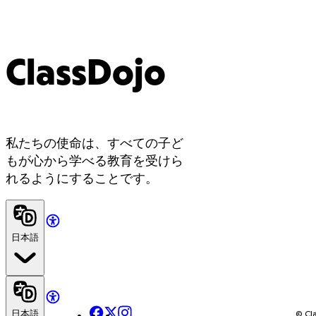
ClassDojo
私たちの使命は、すべての子ど
もが心から学べる教育を受けら
れるようにすることです。
日本語
Facebook
X
Instagram
日本語
© Cla