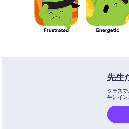
先生
クラスで
生にイン