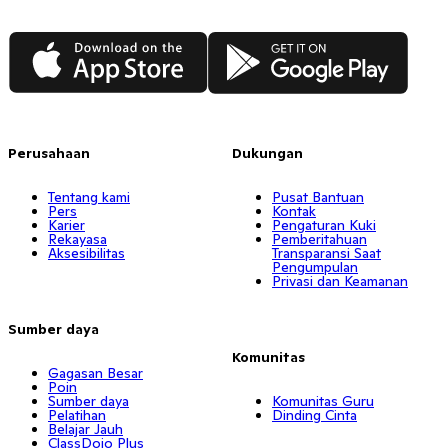
App Store
Google Play
Perusahaan
Dukungan
Tentang kami
Pusat Bantuan
Pers
Kontak
Karier
Pengaturan Kuki
Rekayasa
Pemberitahuan
Aksesibilitas
Transparansi Saat
Pengumpulan
Privasi dan Keamanan
Sumber daya
Komunitas
Gagasan Besar
Poin
Sumber daya
Komunitas Guru
Pelatihan
Dinding Cinta
Belajar Jauh
ClassDojo Plus