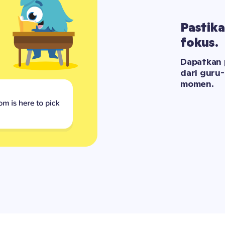
Pastika
fokus.
Dapatkan 
dari guru-
momen.