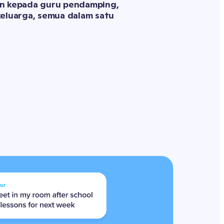
an kepada guru pendamping, 
keluarga, semua dalam satu 