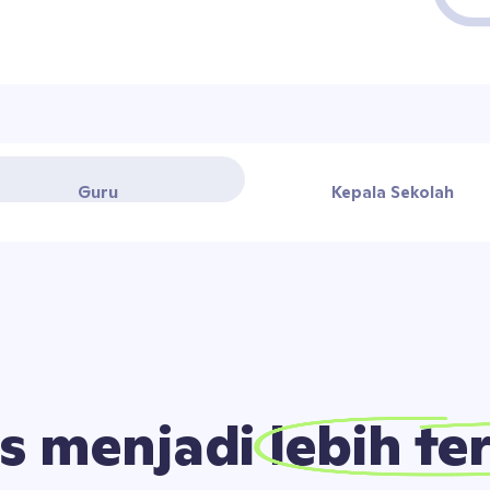
Guru
Kepala Sekolah
as menjadi
lebih te