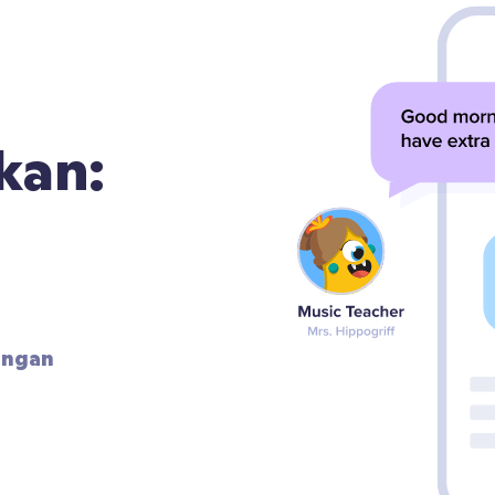
kan:
ngan 
