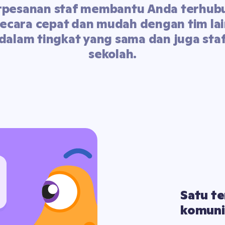
rpesanan staf membantu Anda terhub
ecara cepat dan mudah dengan tim la
dalam tingkat yang sama dan juga sta
sekolah.
Satu t
komuni