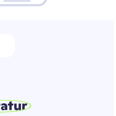
ratur