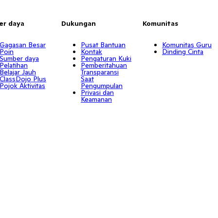
er daya
Dukungan
Komunitas
Gagasan Besar
Pusat Bantuan
Komunitas Guru
Poin
Kontak
Dinding Cinta
Sumber daya
Pengaturan Kuki
Pelatihan
Pemberitahuan
Belajar Jauh
Transparansi
ClassDojo Plus
Saat
Pojok Aktivitas
Pengumpulan
Privasi dan
Keamanan