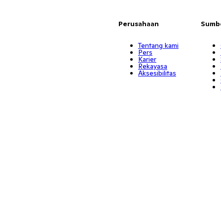
Perusahaan
Sumb
Tentang kami
Pers
Karier
Rekayasa
Aksesibilitas