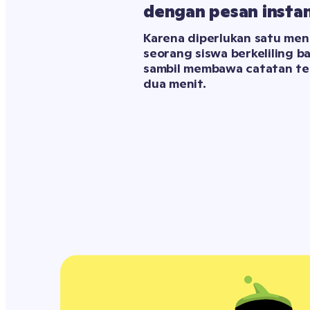
dengan pesan insta
Karena diperlukan satu meni
seorang siswa berkeliling b
sambil membawa catatan tem
dua menit.