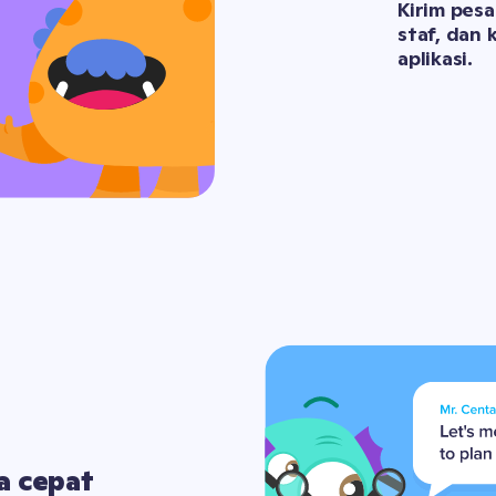
Kirim pes
staf, dan 
aplikasi.
 cepat 
