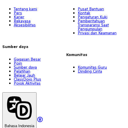
Tentang kami
Pusat Bantuan
Pers
Kontak
Karier
Pengaturan Kuki
Rekayasa
Pemberitahuan
Aksesibilitas
Transparansi Saat
Pengumpulan
Privasi dan Keamanan
Sumber daya
Komunitas
Gagasan Besar
Poin
Sumber daya
Komunitas Guru
Pelatihan
Dinding Cinta
Belajar Jauh
ClassDojo Plus
Pojok Aktivitas
Bahasa Indonesia