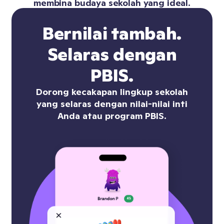
membina budaya sekolah yang ideal.
Bernilai tambah.
Selaras dengan
PBIS.
Dorong kecakapan lingkup sekolah
yang selaras dengan nilai-nilai inti
Anda atau program PBIS.