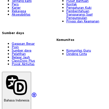
Tentang kami
Pusat Bantuan
Pers
Kontak
Karier
Pengaturan Kuki
Rekayasa
Pemberitahuan
Aksesibilitas
Transparansi Saat
Pengumpulan
Privasi dan Keamanan
Sumber daya
Komunitas
Gagasan Besar
Poin
Sumber daya
Komunitas Guru
Pelatihan
Dinding Cinta
Belajar Jauh
ClassDojo Plus
Pojok Aktivitas
Bahasa Indonesia