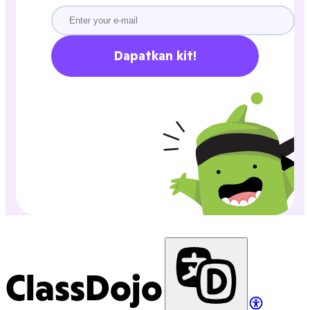
Dapatkan kit!
ClassDojo