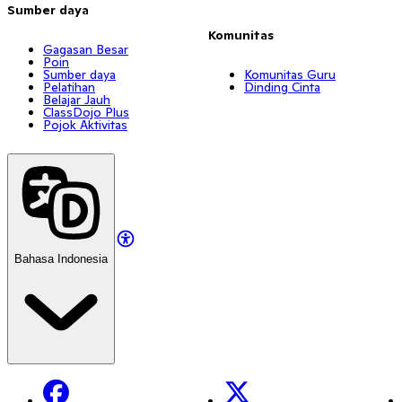
Sumber daya
Komunitas
Gagasan Besar
Poin
Sumber daya
Komunitas Guru
Pelatihan
Dinding Cinta
Belajar Jauh
ClassDojo Plus
Pojok Aktivitas
Bahasa Indonesia
Facebook
X