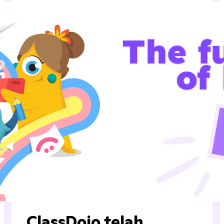
ClassDojo telah