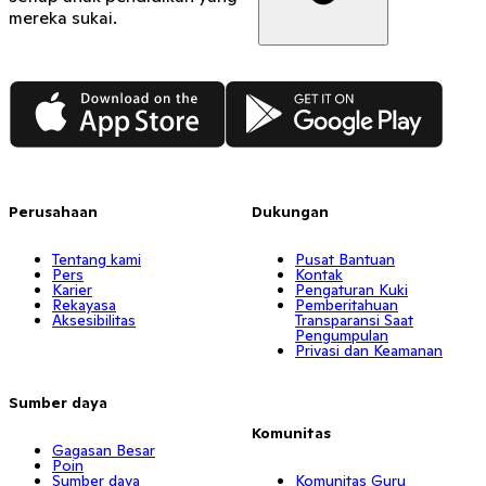
mereka sukai.
App Store
Google Play
Perusahaan
Dukungan
Tentang kami
Pusat Bantuan
Pers
Kontak
Karier
Pengaturan Kuki
Rekayasa
Pemberitahuan
Aksesibilitas
Transparansi Saat
Pengumpulan
Privasi dan Keamanan
Sumber daya
Komunitas
Gagasan Besar
Poin
Sumber daya
Komunitas Guru