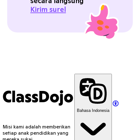
secara langsung
Kirim surel
ClassDojo
Bahasa Indonesia
Misi kami adalah memberikan
setiap anak pendidikan yang
mereka sukai.