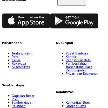
App Store
Google Play
Perusahaan
Dukungan
Tentang kami
Pusat Bantuan
Pers
Kontak
Karier
Pengaturan Kuki
Rekayasa
Pemberitahuan
Aksesibilitas
Transparansi Saat
Pengumpulan
Privasi dan Keamanan
Sumber daya
Komunitas
Gagasan Besar
Poin
Sumber daya
Komunitas Guru
Pelatihan
Dinding Cinta