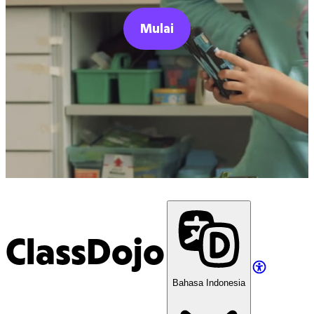
Mulai
ClassDojo
Bahasa Indonesia