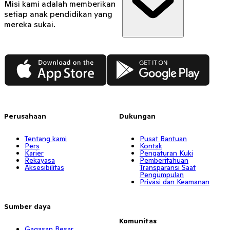
Misi kami adalah memberikan
setiap anak pendidikan yang
mereka sukai.
App Store
Google Play
Perusahaan
Dukungan
Tentang kami
Pusat Bantuan
Pers
Kontak
Karier
Pengaturan Kuki
Rekayasa
Pemberitahuan
Aksesibilitas
Transparansi Saat
Pengumpulan
Privasi dan Keamanan
Sumber daya
Komunitas
Gagasan Besar