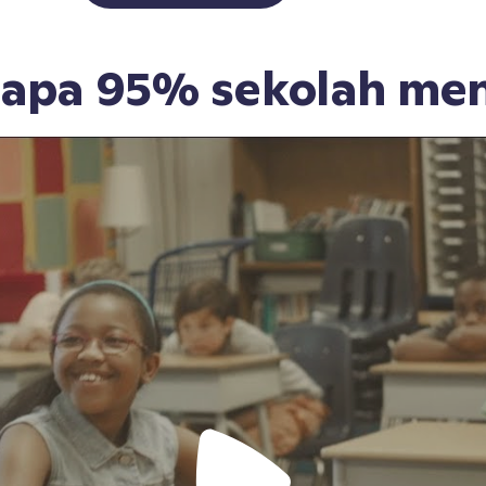
gapa 95% sekolah men