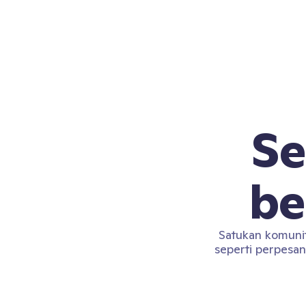
Se
be
Satukan komunit
seperti perpesan