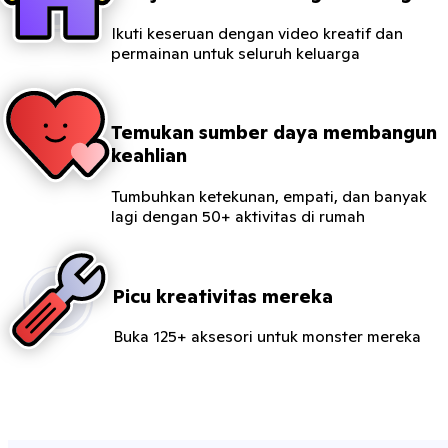
Ikuti keseruan dengan video kreatif dan
permainan untuk seluruh keluarga
Temukan sumber daya membangun
keahlian
Tumbuhkan ketekunan, empati, dan banyak
lagi dengan 50+ aktivitas di rumah
Picu kreativitas mereka
Buka 125+ aksesori untuk monster mereka