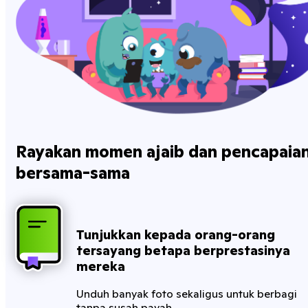
Rayakan momen ajaib dan pencapaia
bersama-sama
Tunjukkan kepada orang-orang
tersayang betapa berprestasinya
mereka
Unduh banyak foto sekaligus untuk berbagi
tanpa susah payah