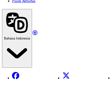
Pojok Aktivitas
Bahasa Indonesia
Facebook
X