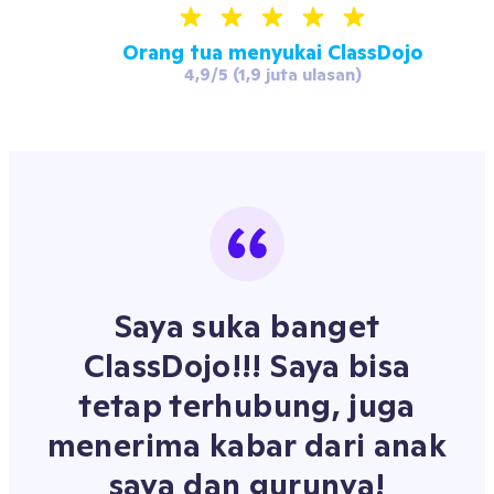
Orang tua menyukai ClassDojo
4,9/5 (1,9 juta ulasan)
Saya suka banget
ClassDojo!!! Saya bisa
tetap terhubung, juga
menerima kabar dari anak
saya dan gurunya!