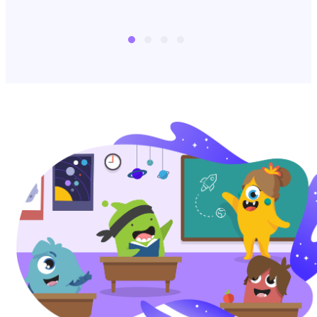
Thatcookingmama, ulasan bintang lima