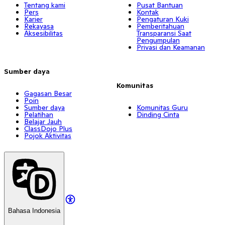
Tentang kami
Pusat Bantuan
Pers
Kontak
Karier
Pengaturan Kuki
Rekayasa
Pemberitahuan
Aksesibilitas
Transparansi Saat
Pengumpulan
Privasi dan Keamanan
Sumber daya
Komunitas
Gagasan Besar
Poin
Sumber daya
Komunitas Guru
Pelatihan
Dinding Cinta
Belajar Jauh
ClassDojo Plus
Pojok Aktivitas
Bahasa Indonesia