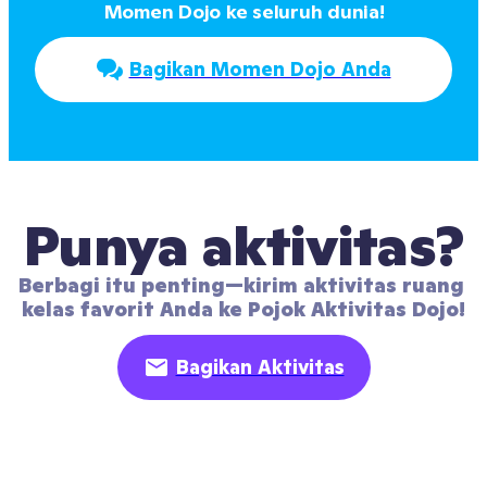
Momen Dojo ke seluruh dunia!
Bagikan Momen Dojo Anda
Punya aktivitas?
Berbagi itu penting—kirim aktivitas ruang 
kelas favorit Anda ke Pojok Aktivitas Dojo!
Bagikan Aktivitas