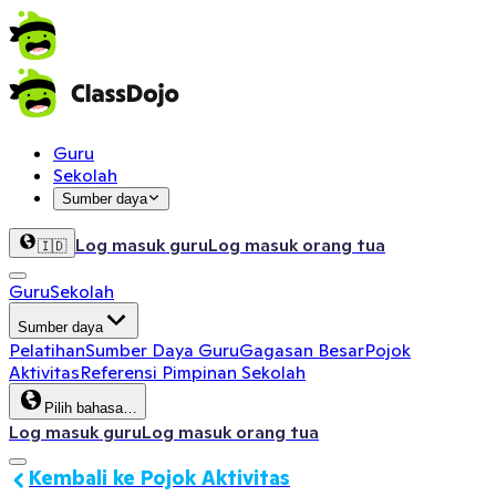
Guru
Sekolah
Sumber daya
Log masuk guru
Log masuk orang tua
🇮🇩
Guru
Sekolah
Sumber daya
Pelatihan
Sumber Daya Guru
Gagasan Besar
Pojok
Aktivitas
Referensi Pimpinan Sekolah
Pilih bahasa…
Log masuk guru
Log masuk orang tua
Kembali ke Pojok Aktivitas