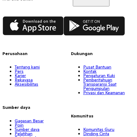
App Store
Google Play
Perusahaan
Dukungan
Tentang kami
Pusat Bantuan
Pers
Kontak
Karier
Pengaturan Kuki
Rekayasa
Pemberitahuan
Aksesibilitas
Transparansi Saat
Pengumpulan
Privasi dan Keamanan
Sumber daya
Komunitas
Gagasan Besar
Poin
Sumber daya
Komunitas Guru
Pelatihan
Dinding Cinta