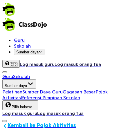
Guru
Sekolah
Sumber daya
Log masuk guru
Log masuk orang tua
🇮🇩
Guru
Sekolah
Sumber daya
Pelatihan
Sumber Daya Guru
Gagasan Besar
Pojok
Aktivitas
Referensi Pimpinan Sekolah
Pilih bahasa…
Log masuk guru
Log masuk orang tua
Kembali ke Pojok Aktivitas