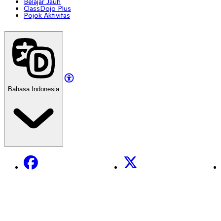
Belajar Jauh
ClassDojo Plus
Pojok Aktivitas
Bahasa Indonesia
Facebook
X