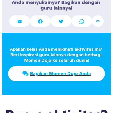
Anda menyukainya? Bagikan dengan 
guru lainnya!
Apakah kelas Anda menikmati aktivitas ini? 
Beri inspirasi guru lainnya dengan berbagi 
Momen Dojo ke seluruh dunia!
Bagikan Momen Dojo Anda