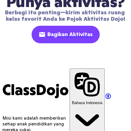
Punya aktivitas?
Berbagi itu penting—kirim aktivitas ruang 
kelas favorit Anda ke Pojok Aktivitas Dojo!
Bagikan Aktivitas
ClassDojo
Bahasa Indonesia
Misi kami adalah memberikan
setiap anak pendidikan yang
mereka sukai.