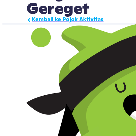
Gereget
Kembali ke Pojok Aktivitas