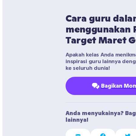
Cara guru dala
menggunakan P
Target Maret 
Apakah kelas Anda menikmati
inspirasi guru lainnya den
ke seluruh dunia!
Bagikan Mom
Anda menyukainya? Bag
lainnya!