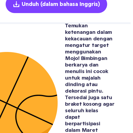
Unduh
(dalam bahasa Inggris)
Temukan 
ketenangan dalam 
kekacauan dengan 
mengatur target 
menggunakan 
Mojo! Bimbingan 
berkarya dan 
menulis ini cocok 
untuk majalah 
dinding atau 
dekorasi pintu. 
Tersedai juga satu 
braket kosong agar 
seluruh kelas 
dapat 
berpartisipasi 
dalam Maret 