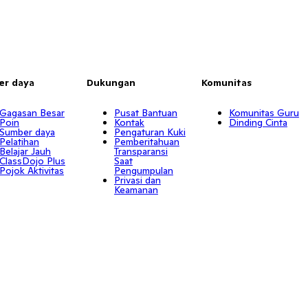
er daya
Dukungan
Komunitas
Gagasan Besar
Pusat Bantuan
Komunitas Guru
Poin
Kontak
Dinding Cinta
Sumber daya
Pengaturan Kuki
Pelatihan
Pemberitahuan
Belajar Jauh
Transparansi
ClassDojo Plus
Saat
Pojok Aktivitas
Pengumpulan
Privasi dan
Keamanan