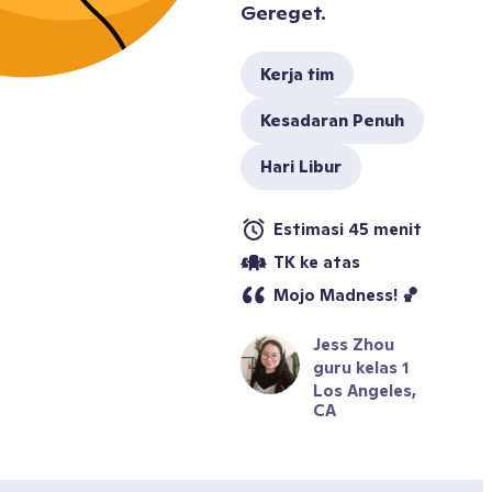
Gereget.
Kerja tim
Kesadaran Penuh
Hari Libur
Estimasi 45 menit
TK ke atas
Mojo Madness! 🏀
Jess Zhou
guru kelas 1
Los Angeles, 
CA