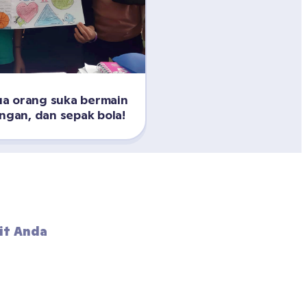
a orang suka bermain 
angan, dan sepak bola!
it Anda 