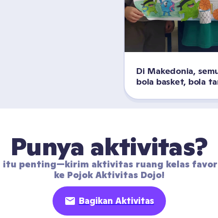
Di Makedonia, semu
bola basket, bola t
Punya aktivitas?
 itu penting—kirim aktivitas ruang kelas favor
ke Pojok Aktivitas Dojo!
Bagikan Aktivitas