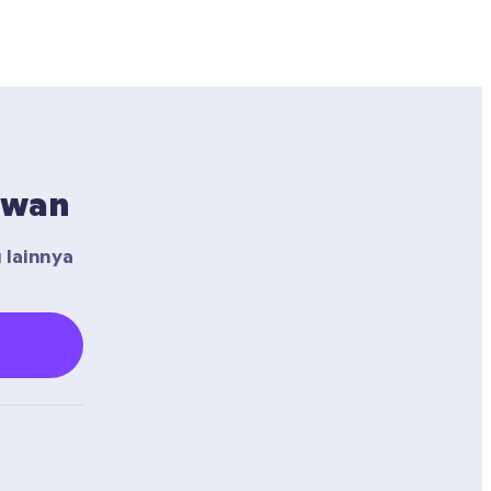
awan
lainnya 