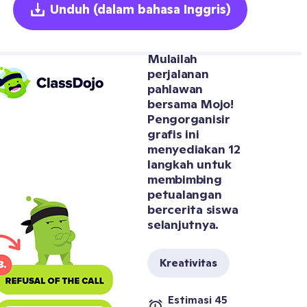
Unduh
(dalam bahasa Inggris)
Mulailah 
perjalanan 
pahlawan 
bersama Mojo! 
Pengorganisir 
grafis ini 
menyediakan 12 
langkah untuk 
membimbing 
petualangan 
bercerita siswa 
selanjutnya.
Kreativitas
Estimasi 45 