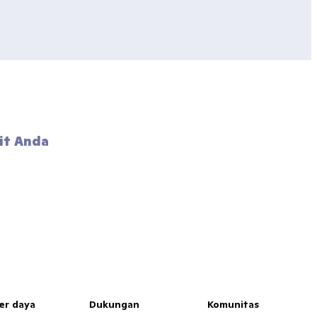
it Anda 
er daya
Dukungan
Komunitas