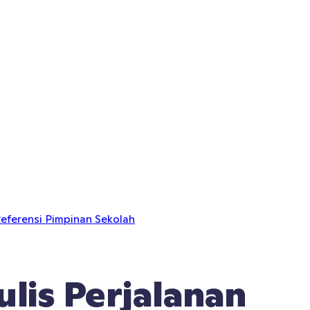
eferensi Pimpinan Sekolah
is Perjalanan 