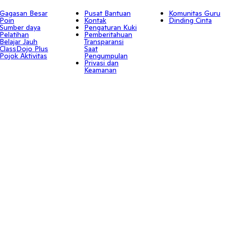
Gagasan Besar
Pusat Bantuan
Komunitas Guru
Poin
Kontak
Dinding Cinta
Sumber daya
Pengaturan Kuki
Pelatihan
Pemberitahuan
Belajar Jauh
Transparansi
ClassDojo Plus
Saat
Pojok Aktivitas
Pengumpulan
Privasi dan
Keamanan