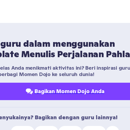
 guru dalam menggunakan 
late Menulis Perjalanan Pahl
las Anda menikmati aktivitas ini? Beri inspirasi guru 
erbagi Momen Dojo ke seluruh dunia!
Bagikan Momen Dojo Anda
nyukainya? Bagikan dengan guru lainnya!