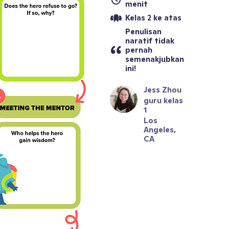
menit
Kelas 2 ke atas
Penulisan 
naratif tidak 
pernah 
semenakjubkan 
ini!
Jess Zhou
guru kelas 
1
Los 
Angeles, 
CA