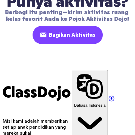
Punya aktivitas?
Berbagi itu penting—kirim aktivitas ruang 
kelas favorit Anda ke Pojok Aktivitas Dojo!
Bagikan Aktivitas
ClassDojo
Bahasa Indonesia
Misi kami adalah memberikan
setiap anak pendidikan yang
mereka sukai.