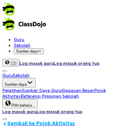
Guru
Sekolah
Sumber daya
Log masuk guru
Log masuk orang tua
🇮🇩
Guru
Sekolah
Sumber daya
Pelatihan
Sumber Daya Guru
Gagasan Besar
Pojok
Aktivitas
Referensi Pimpinan Sekolah
Pilih bahasa…
Log masuk guru
Log masuk orang tua
Kembali ke Pojok Aktivitas