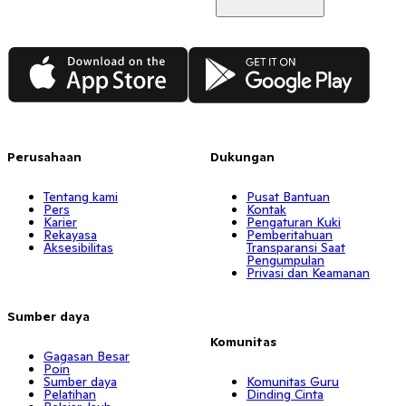
App Store
Google Play
Perusahaan
Dukungan
Tentang kami
Pusat Bantuan
Pers
Kontak
Karier
Pengaturan Kuki
Rekayasa
Pemberitahuan
Aksesibilitas
Transparansi Saat
Pengumpulan
Privasi dan Keamanan
Sumber daya
Komunitas
Gagasan Besar
Poin
Sumber daya
Komunitas Guru
Pelatihan
Dinding Cinta