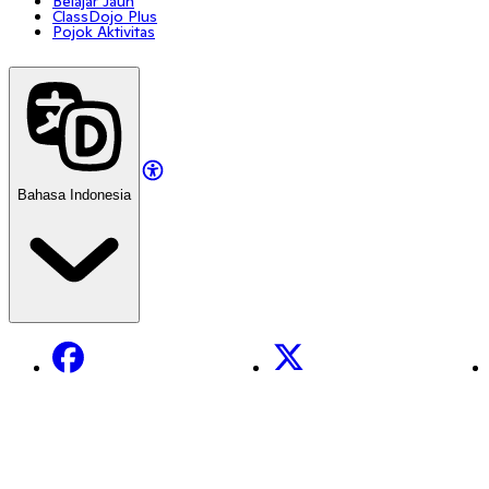
Belajar Jauh
ClassDojo Plus
Pojok Aktivitas
Bahasa Indonesia
Facebook
X