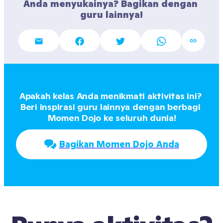
Anda menyukainya? Bagikan dengan 
guru lainnya!
Apakah kelas Anda menikmati aktivitas ini? 
Beri inspirasi guru lainnya dengan berbagi 
Momen Dojo ke seluruh dunia!
Bagikan Momen Dojo Anda