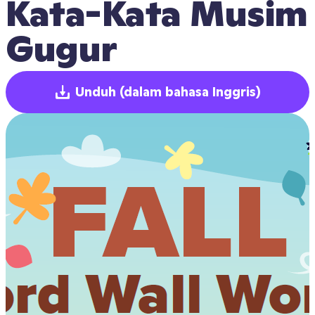
Kata-Kata Musim 
Gugur
Unduh
(dalam bahasa Inggris)