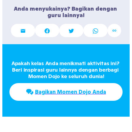
Anda menyukainya? Bagikan dengan 
guru lainnya!
Apakah kelas Anda menikmati aktivitas ini? 
Beri inspirasi guru lainnya dengan berbagi 
Momen Dojo ke seluruh dunia!
Bagikan Momen Dojo Anda