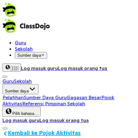
Guru
Sekolah
Sumber daya
Log masuk guru
Log masuk orang tua
🇮🇩
Guru
Sekolah
Sumber daya
Pelatihan
Sumber Daya Guru
Gagasan Besar
Pojok
Aktivitas
Referensi Pimpinan Sekolah
Pilih bahasa…
Log masuk guru
Log masuk orang tua
Kembali ke Pojok Aktivitas