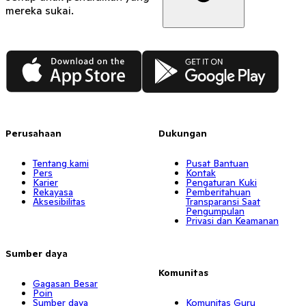
mereka sukai.
App Store
Google Play
Perusahaan
Dukungan
Tentang kami
Pusat Bantuan
Pers
Kontak
Karier
Pengaturan Kuki
Rekayasa
Pemberitahuan
Aksesibilitas
Transparansi Saat
Pengumpulan
Privasi dan Keamanan
Sumber daya
Komunitas
Gagasan Besar
Poin
Sumber daya
Komunitas Guru