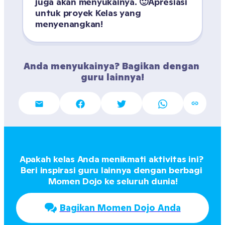
juga akan menyukainya. 🙂Apresiasi 
untuk proyek Kelas yang 
menyenangkan!
Anda menyukainya? Bagikan dengan 
guru lainnya!
Apakah kelas Anda menikmati aktivitas ini? 
Beri inspirasi guru lainnya dengan berbagi 
Momen Dojo ke seluruh dunia!
Bagikan Momen Dojo Anda