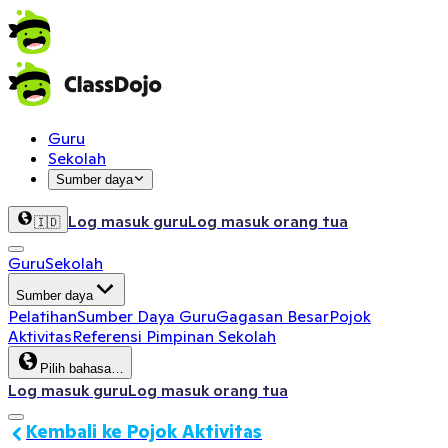
Guru
Sekolah
Sumber daya
Log masuk guru
Log masuk orang tua
🇮🇩
Guru
Sekolah
Sumber daya
Pelatihan
Sumber Daya Guru
Gagasan Besar
Pojok
Aktivitas
Referensi Pimpinan Sekolah
Pilih bahasa…
Log masuk guru
Log masuk orang tua
Kembali ke Pojok Aktivitas