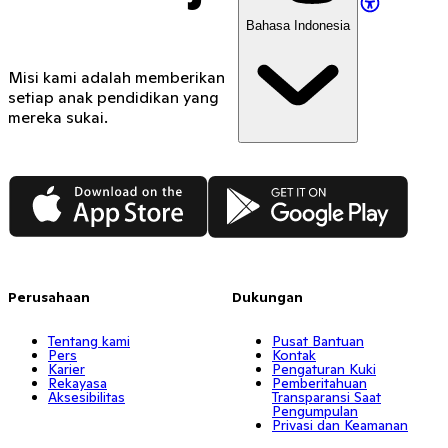
Bahasa Indonesia
Misi kami adalah memberikan
setiap anak pendidikan yang
mereka sukai.
App Store
Google Play
Perusahaan
Dukungan
Tentang kami
Pusat Bantuan
Pers
Kontak
Karier
Pengaturan Kuki
Rekayasa
Pemberitahuan
Aksesibilitas
Transparansi Saat
Pengumpulan
Privasi dan Keamanan