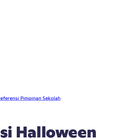
eferensi Pimpinan Sekolah
isi Halloween