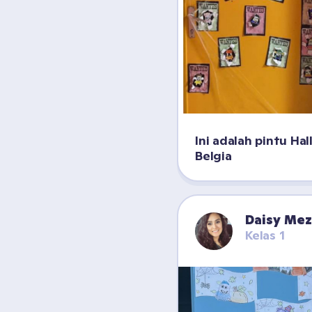
Ini adalah pintu Hal
Belgia
Daisy Me
Kelas 1