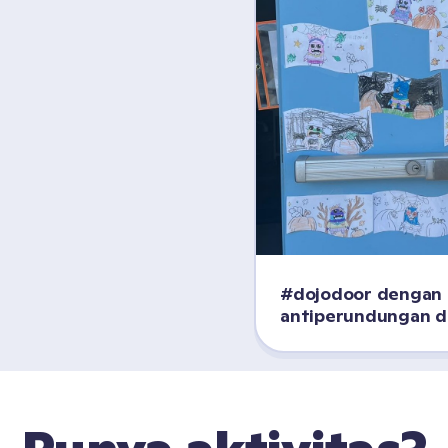
#dojodoor dengan 
antiperundungan di