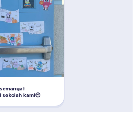
semangat 
 sekolah kami😊