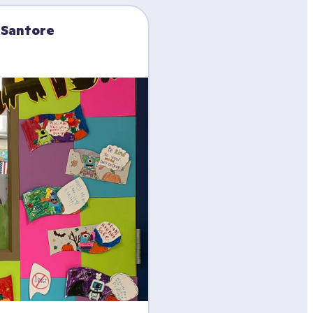
 Santore