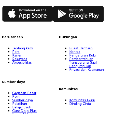
App Store
Google Play
Perusahaan
Dukungan
Tentang kami
Pusat Bantuan
Pers
Kontak
Karier
Pengaturan Kuki
Rekayasa
Pemberitahuan
Aksesibilitas
Transparansi Saat
Pengumpulan
Privasi dan Keamanan
Sumber daya
Komunitas
Gagasan Besar
Poin
Sumber daya
Komunitas Guru
Pelatihan
Dinding Cinta
Belajar Jauh
ClassDojo Plus