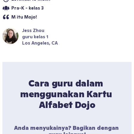
Pra-K - kelas 3
M itu Mojo!
Jess Zhou
guru kelas 1
Los Angeles, CA
Cara guru dalam 
menggunakan Kartu 
Alfabet Dojo
Anda menyukainya? Bagikan dengan 