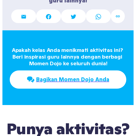
guru lainnya!
Apakah kelas Anda menikmati aktivitas ini? 
Beri inspirasi guru lainnya dengan berbagi 
Momen Dojo ke seluruh dunia!
Bagikan Momen Dojo Anda
Punya aktivitas?