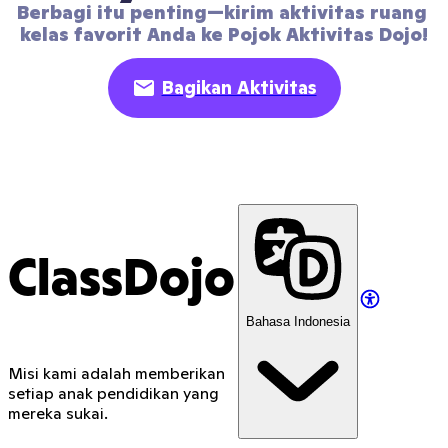
Berbagi itu penting—kirim aktivitas ruang 
kelas favorit Anda ke Pojok Aktivitas Dojo!
Bagikan Aktivitas
ClassDojo
Bahasa Indonesia
Misi kami adalah memberikan
setiap anak pendidikan yang
mereka sukai.