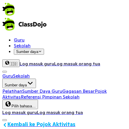
Guru
Sekolah
Sumber daya
Log masuk guru
Log masuk orang tua
🇮🇩
Guru
Sekolah
Sumber daya
Pelatihan
Sumber Daya Guru
Gagasan Besar
Pojok
Aktivitas
Referensi Pimpinan Sekolah
Pilih bahasa…
Log masuk guru
Log masuk orang tua
Kembali ke Pojok Aktivitas