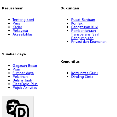
Perusahaan
Dukungan
Tentang kami
Pusat Bantuan
Pers
Kontak
Karier
Pengaturan Kuki
Rekayasa
Pemberitahuan
Aksesibilitas
Transparansi Saat
Pengumpulan
Privasi dan Keamanan
Sumber daya
Komunitas
Gagasan Besar
Poin
Sumber daya
Komunitas Guru
Pelatihan
Dinding Cinta
Belajar Jauh
ClassDojo Plus
Pojok Aktivitas