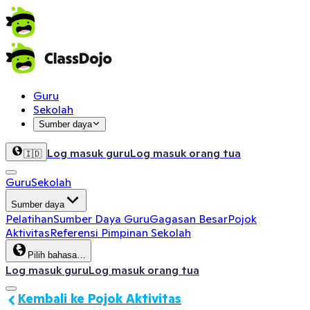
Guru
Sekolah
Sumber daya
Log masuk guru
Log masuk orang tua
🇮🇩
Guru
Sekolah
Sumber daya
Pelatihan
Sumber Daya Guru
Gagasan Besar
Pojok
Aktivitas
Referensi Pimpinan Sekolah
Pilih bahasa…
Log masuk guru
Log masuk orang tua
Kembali ke Pojok Aktivitas