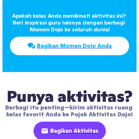
Apakah kelas Anda menikmati aktivitas ini? 
Beri inspirasi guru lainnya dengan berbagi 
Momen Dojo ke seluruh dunia!
Bagikan Momen Dojo Anda
Punya aktivitas?
Berbagi itu penting—kirim aktivitas ruang 
kelas favorit Anda ke Pojok Aktivitas Dojo!
Bagikan Aktivitas