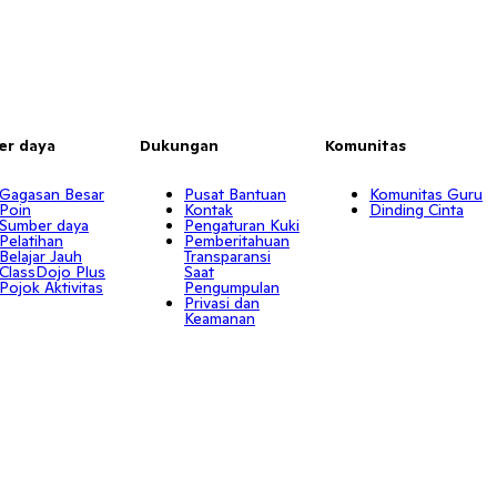
er daya
Dukungan
Komunitas
Gagasan Besar
Pusat Bantuan
Komunitas Guru
Poin
Kontak
Dinding Cinta
Sumber daya
Pengaturan Kuki
Pelatihan
Pemberitahuan
Belajar Jauh
Transparansi
ClassDojo Plus
Saat
Pojok Aktivitas
Pengumpulan
Privasi dan
Keamanan