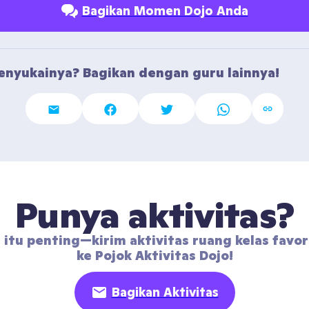
Bagikan Momen Dojo Anda
nyukainya? Bagikan dengan guru lainnya!
Punya aktivitas?
 itu penting—kirim aktivitas ruang kelas favor
ke Pojok Aktivitas Dojo!
Bagikan Aktivitas