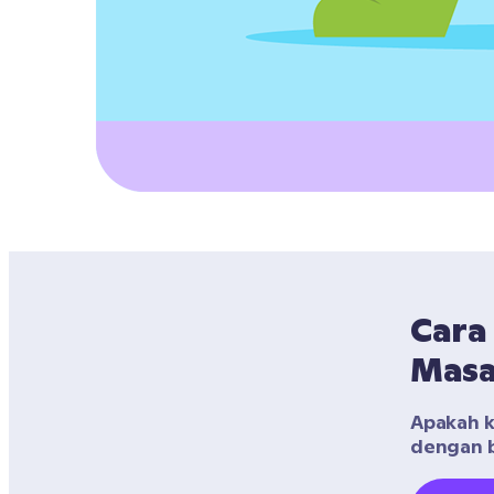
Cara
Masa
Apakah ke
dengan b