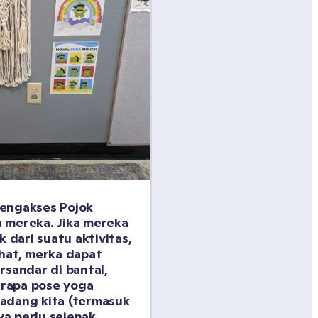
engakses Pojok 
 mereka. Jika mereka 
k dari suatu aktivitas, 
hat, merka dapat 
rsandar di bantal, 
rapa pose yoga 
adang kita (termasuk 
a perlu sejenak 