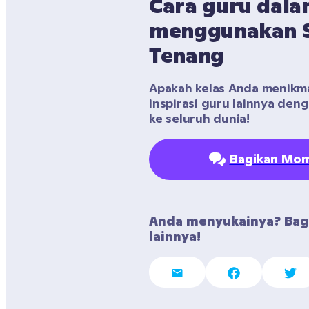
Cara guru dala
menggunakan Se
Tenang
Apakah kelas Anda menikmati
inspirasi guru lainnya den
ke seluruh dunia!
Bagikan Mom
Anda menyukainya? Bag
lainnya!