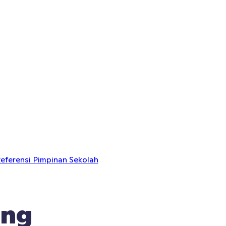
eferensi Pimpinan Sekolah
ang