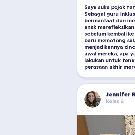
Saya suka pojok ten
Sebagai guru inklusi
bermanfaat dan me
anak merefleksikan
sebelum kembali ke 
baru memotong sala
menjadikannya cinc
awal mereka, apa y
lakukan untuk tena
perasaan akhir mer
Jennifer
Kelas 3