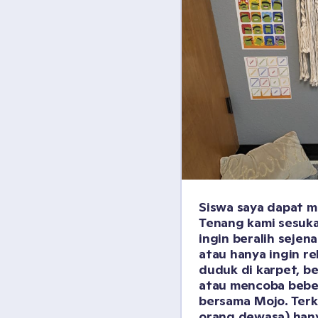
Siswa saya dapat m
Tenang kami sesuka
ingin beralih sejena
atau hanya ingin re
duduk di karpet, be
atau mencoba bebe
bersama Mojo. Terk
orang dewasa) hany