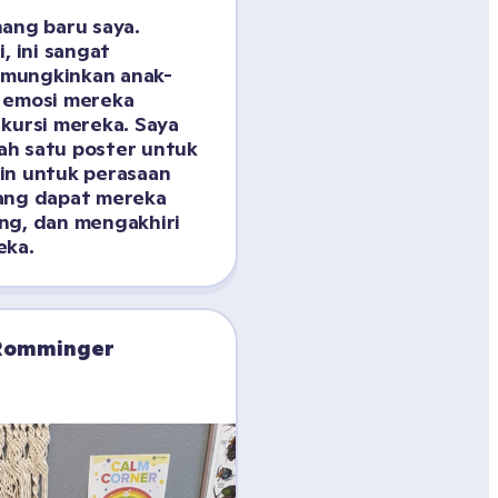
ang baru saya. 
, ini sangat 
mungkinkan anak-
 emosi mereka 
kursi mereka. Saya 
h satu poster untuk 
in untuk perasaan 
ang dapat mereka 
ng, dan mengakhiri 
eka.
 Romminger