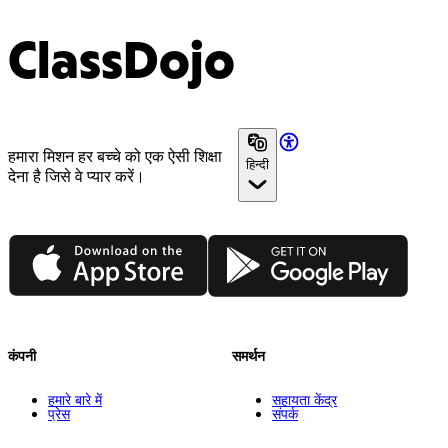
ClassDojo
हमारा मिशन हर बच्चे को एक ऐसी शिक्षा
हिन्दी
देना है जिसे वे प्यार करें।
App Store
Google Play
कंपनी
समर्थन
हमारे बारे में
सहायता केंद्र
प्रेस
संपर्क
कैरियर
कुकी सेटिंग्स
इंजीनियरिंग
कलेक्शन में पारदर्शिता की सूचना