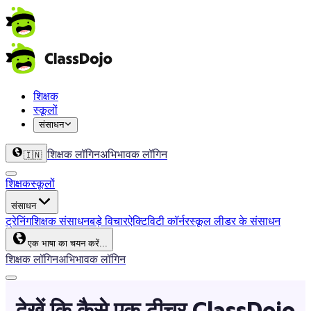
शिक्षक
स्कूलों
संसाधन
शिक्षक लॉगिन
अभिभावक लॉगिन
🇮🇳
शिक्षक
स्कूलों
संसाधन
ट्रेनिंग
शिक्षक संसाधन
बड़े विचार
ऐक्टिविटी कॉर्नर
स्कूल लीडर के संसाधन
एक भाषा का चयन करें...
शिक्षक लॉगिन
अभिभावक लॉगिन
देखें कि कैसे एक टीचर ClassDojo