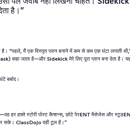
 उसी पल जवाब नहीं लिखना चाहते। Sidekick 
ेता है।”
 “पहले, मैं एक विस्तृत प्लान बनाने में कम से कम एक घंटा लगाती थी,” 
ा है—और Sidekick मेरे लिए पूरा प्लान बना देता है। यह तनाव कम
टे बर्बाद।
—वह हर हफ़्ते स्टोरी पोस्ट कैप्शन्स, छोटे पेरENT मैसेजेस और स्टूडEN
ुछ कर सके। ClassDojo वही टूल है।”