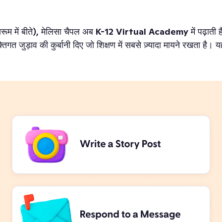
लासरूम में बीते), मेलिसा चैपल अब
K-12 Virtual Academy
में पढ़ाती
्यक्तिगत जुड़ाव की कुर्बानी दिए जो शिक्षण में सबसे ज़्यादा मायने रख