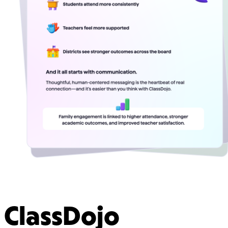
ClassDojo