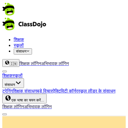
शिक्षक
स्कूलों
संसाधन
शिक्षक लॉगिन
अभिभावक लॉगिन
🇮🇳
शिक्षक
स्कूलों
संसाधन
ट्रेनिंग
शिक्षक संसाधन
बड़े विचार
ऐक्टिविटी कॉर्नर
स्कूल लीडर के संसाधन
एक भाषा का चयन करें...
शिक्षक लॉगिन
अभिभावक लॉगिन