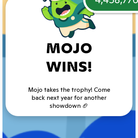
MOJO
WINS!
Mojo takes the trophy! Come
back next year for another
showdown 🏈