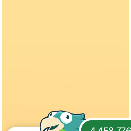
4,458,77