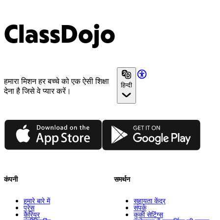
ClassDojo
हमारा मिशन हर बच्चे को एक ऐसी शिक्षा
हिन्दी
देना है जिसे वे प्यार करें।
App Store
Google Play
कंपनी
समर्थन
हमारे बारे में
सहायता केंद्र
प्रेस
संपर्क
कैरियर
कुकी सेटिंग्स