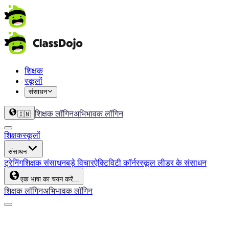
शिक्षक
स्कूलों
संसाधन
शिक्षक लॉगिन
अभिभावक लॉगिन
🇮🇳
शिक्षक
स्कूलों
संसाधन
ट्रेनिंग
शिक्षक संसाधन
बड़े विचार
ऐक्टिविटी कॉर्नर
स्कूल लीडर के संसाधन
एक भाषा का चयन करें...
शिक्षक लॉगिन
अभिभावक लॉगिन
ClassDojo App