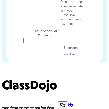
ClassDojo
हमारा मिशन हर बच्चे को एक ऐसी शिक्षा