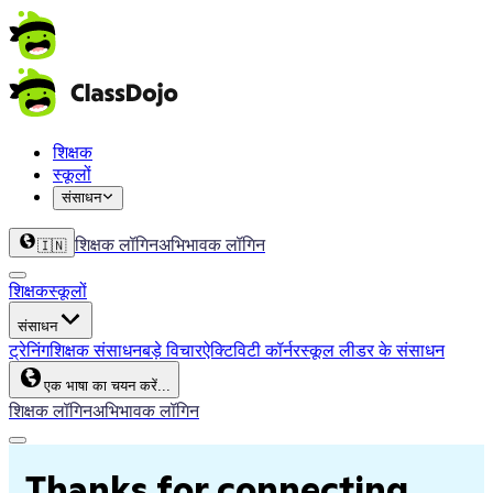
शिक्षक
स्कूलों
संसाधन
शिक्षक लॉगिन
अभिभावक लॉगिन
🇮🇳
शिक्षक
स्कूलों
संसाधन
ट्रेनिंग
शिक्षक संसाधन
बड़े विचार
ऐक्टिविटी कॉर्नर
स्कूल लीडर के संसाधन
एक भाषा का चयन करें...
शिक्षक लॉगिन
अभिभावक लॉगिन
Thanks for connecting