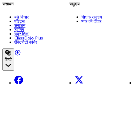
संसाधन
समुदाय
बड़े विचार
शिक्षक समुदाय
पॉइंट्स
प्यार की दीवार
संसाधन
ट्रेनिंग
सुदूर शिक्षा
ClassDojo Plus
ऐक्टिविटी कॉर्नर
हिन्दी
Facebook
X