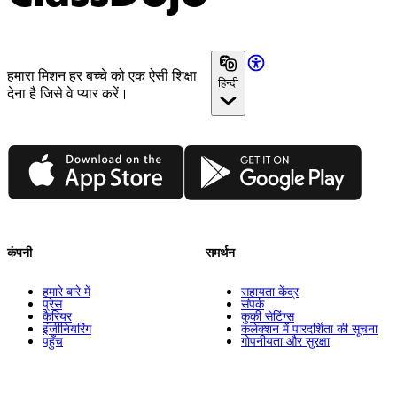
हमारा मिशन हर बच्चे को एक ऐसी शिक्षा
हिन्दी
देना है जिसे वे प्यार करें।
App Store
Google Play
कंपनी
समर्थन
हमारे बारे में
सहायता केंद्र
प्रेस
संपर्क
कैरियर
कुकी सेटिंग्स
इंजीनियरिंग
कलेक्शन में पारदर्शिता की सूचना
पहुँच
गोपनीयता और सुरक्षा