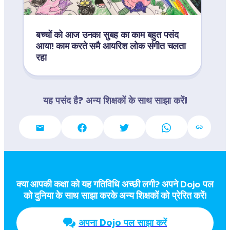
बच्चों को आज उनका सुबह का काम बहुत पसंद 
आया! काम करते समै आयरिश लोक संगीत चलता 
रहा 
यह पसंद है? अन्य शिक्षकों के साथ साझा करें!
क्या आपकी कक्षा को यह गतिविधि अच्छी लगी? अपने Dojo पल  
को दुनिया के साथ साझा करके अन्य शिक्षकों को प्रेरित करें!
अपना Dojo पल साझा करें