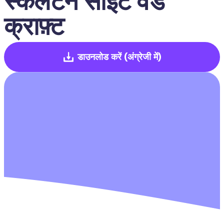
स्केलेटन साइट वर्ड 
क्राफ़्ट
डाउनलोड करें
(अंग्रेजी में)