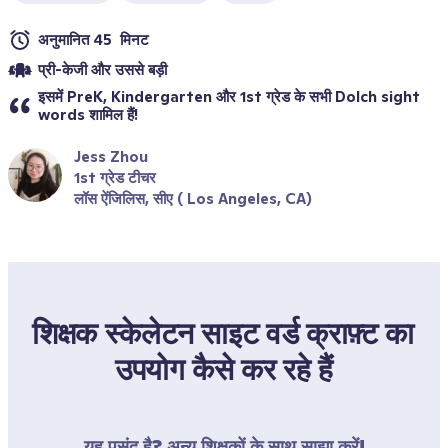
अनुमानित 45  मिनट
प्री-केजी और उससे बड़ी 
इसमें PreK, Kindergarten और 1st ग्रेड के सभी Dolch sight 
words शामिल हैं!
Jess Zhou
1st ग्रेड टीचर
लॉस ऐंजिलिस, सीए ( Los Angeles, CA)
शिक्षक स्केलेटन साइट वर्ड क्राफ़्ट का 
उपयोग कैसे कर रहे हैं
यह पसंद है? अन्य शिक्षकों के साथ साझा करें!