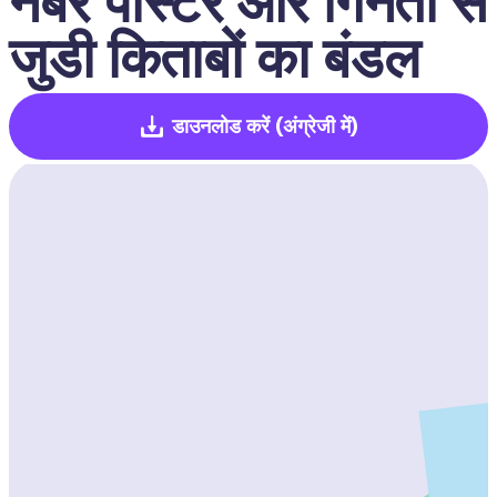
नंबर पोस्टर और गिनती से 
जुडी किताबों का बंडल 
डाउनलोड करें
(अंग्रेजी में)