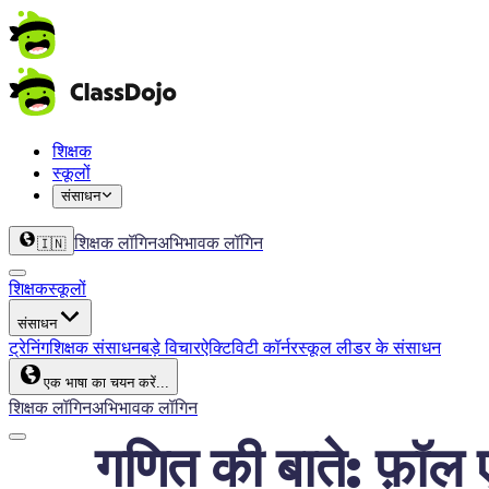
शिक्षक
स्कूलों
संसाधन
शिक्षक लॉगिन
अभिभावक लॉगिन
🇮🇳
शिक्षक
स्कूलों
संसाधन
ट्रेनिंग
शिक्षक संसाधन
बड़े विचार
ऐक्टिविटी कॉर्नर
स्कूल लीडर के संसाधन
एक भाषा का चयन करें...
शिक्षक लॉगिन
अभिभावक लॉगिन
गणित की बाते: फ़ॉल