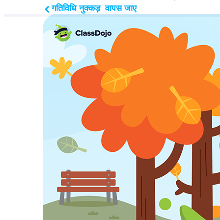
गतिविधि नुक्कड़  वापस जाए