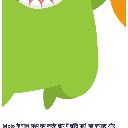
Mojo के साथ लक्ष्य तय करके शोर में शांति पाएं! यह क्राफ़्ट और 