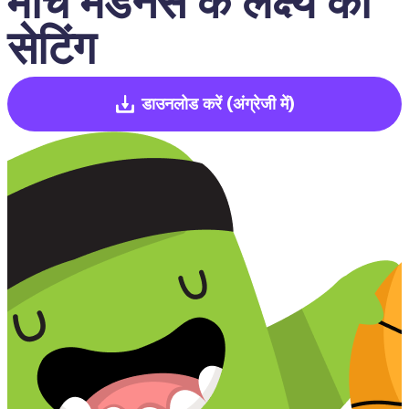
मार्च मैडनेस के लक्ष्य की 
सेटिंग
डाउनलोड करें
(अंग्रेजी में)