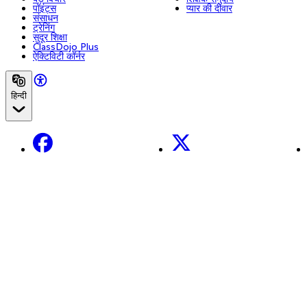
पॉइंट्स
प्यार की दीवार
संसाधन
ट्रेनिंग
सुदूर शिक्षा
ClassDojo Plus
ऐक्टिविटी कॉर्नर
हिन्दी
Facebook
X