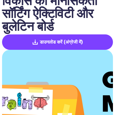
विकास की मानसिकता 
सॉर्टिंग ऐक्टिविटी और 
बुलेटिन बोर्ड
डाउनलोड करें
(अंग्रेजी में)