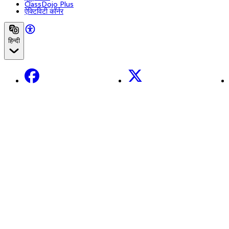
ClassDojo Plus
ऐक्टिविटी कॉर्नर
हिन्दी
Facebook
X