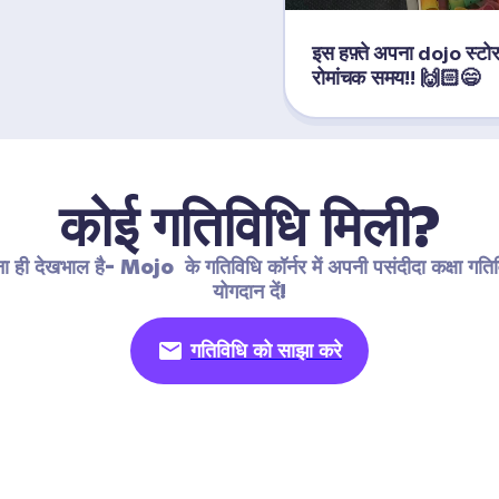
इस हफ़्ते अपना dojo स्टोर खोल
रोमांचक समय!! 🙌🏻😄
कोई गतिविधि मिली?
 ही देखभाल है- Mojo  के गतिविधि कॉर्नर में अपनी पसंदीदा कक्षा गतिवि
योगदान दें!
गतिविधि को साझा करे