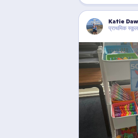
Katie Da
प्राथमिक स्कूल