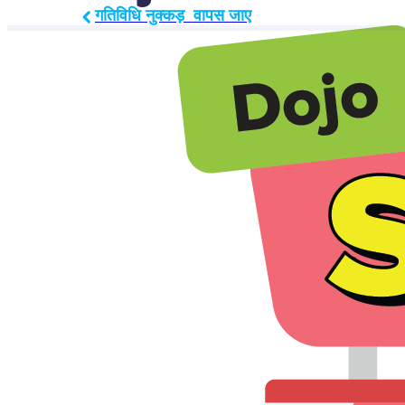
गतिविधि नुक्कड़  वापस जाए