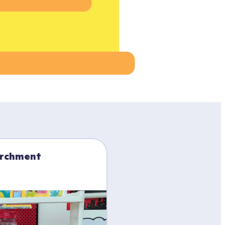
archment