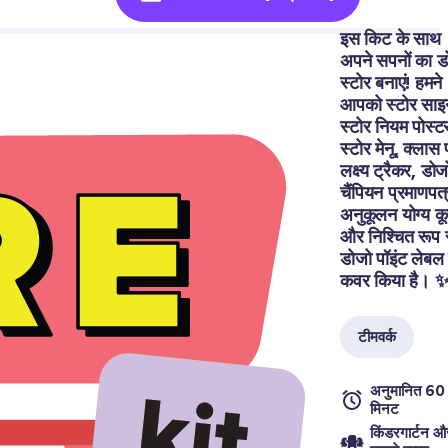
इस किट के साथ 
अपने सपनों का डो
स्टोर बनाएं! हमने 
आपको स्टोर साइन
स्टोर नियम पोस्टर
स्टोर मेनू, क्लास पा
लक्ष्य ट्रैकर, डोजो
चैंपियन प्रमाणपत्र
अनुकूलन योग्य कू
और निश्चित रूप स
डोजो पॉइंट लेबल स
कवर किया है। 
टीमवर्क
अनुमानित 60  
मिनट
किंडरगार्टन और