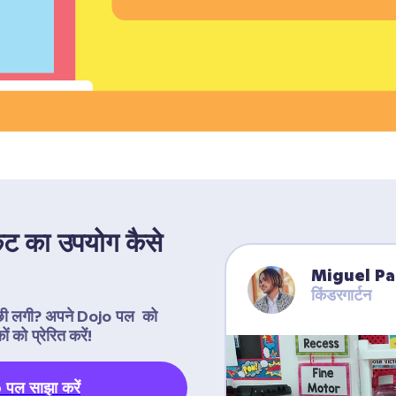
ट का उपयोग कैसे 
Miguel P
किंडरगार्टन
्छी लगी? अपने Dojo पल  को 
 को प्रेरित करें!
पल साझा करें