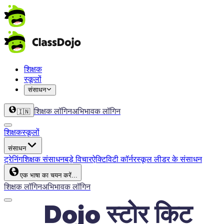
शिक्षक
स्कूलों
संसाधन
शिक्षक लॉगिन
अभिभावक लॉगिन
🇮🇳
शिक्षक
स्कूलों
संसाधन
ट्रेनिंग
शिक्षक संसाधन
बड़े विचार
ऐक्टिविटी कॉर्नर
स्कूल लीडर के संसाधन
एक भाषा का चयन करें...
शिक्षक लॉगिन
अभिभावक लॉगिन
Dojo स्टोर किट