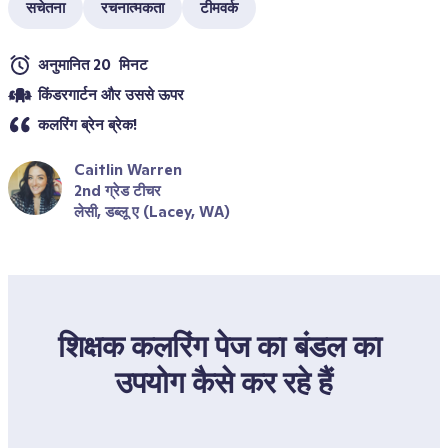
सचेतना
रचनात्मकता
टीमवर्क
अनुमानित 20  मिनट
किंडरगार्टन और उससे ऊपर 
कलरिंग ब्रेन ब्रेक!
Caitlin Warren
2nd ग्रेड टीचर
लेसी, डब्लू ए (Lacey, WA)
शिक्षक कलरिंग पेज का बंडल का 
उपयोग कैसे कर रहे हैं