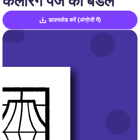
कलरिंग पेज का बंडल
डाउनलोड करें
(अंग्रेजी में)