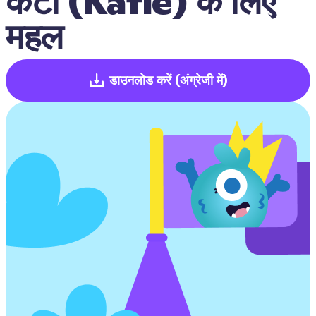
केटी (Katie) के लिए 
महल
डाउनलोड करें
(अंग्रेजी में)