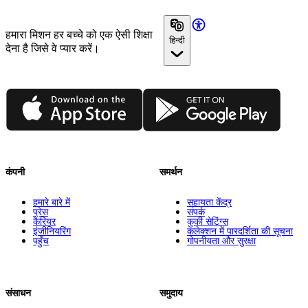
हमारा मिशन हर बच्चे को एक ऐसी शिक्षा
हिन्दी
देना है जिसे वे प्यार करें।
App Store
Google Play
कंपनी
समर्थन
हमारे बारे में
सहायता केंद्र
प्रेस
संपर्क
कैरियर
कुकी सेटिंग्स
इंजीनियरिंग
कलेक्शन में पारदर्शिता की सूचना
पहुँच
गोपनीयता और सुरक्षा
संसाधन
समुदाय