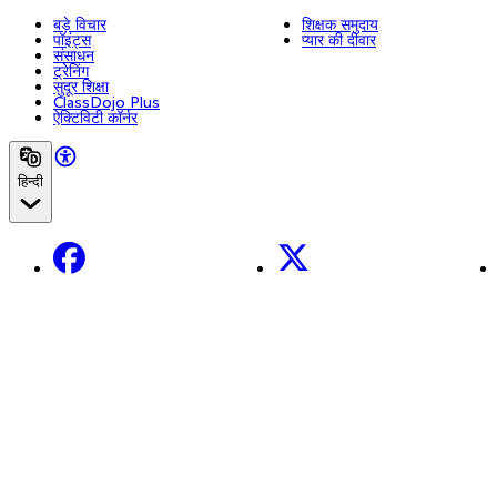
बड़े विचार
शिक्षक समुदाय
पॉइंट्स
प्यार की दीवार
संसाधन
ट्रेनिंग
सुदूर शिक्षा
ClassDojo Plus
ऐक्टिविटी कॉर्नर
हिन्दी
Facebook
X