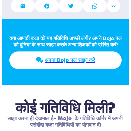
क्या आपकी कक्षा को यह गतिविधि अच्छी लगी? अपने Dojo पल  
को दुनिया के साथ साझा करके अन्य शिक्षकों को प्रेरित करें!
अपना Dojo पल साझा करें
कोई गतिविधि मिली?
साझा करना ही देखभाल है- Mojo  के गतिविधि कॉर्नर में अपनी 
पसंदीदा कक्षा गतिविधियों का योगदान दें!