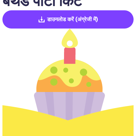
बर्थडे पार्टी किट
डाउनलोड करें
(अंग्रेजी में)