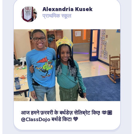
Alexandria Kusek
प्राथमिक स्कूल
आज हमने फ़रवरी के बर्थडेज़ सेलिब्रेट किए! 🫶🏼 
@ClassDojo बर्थडे किट! 💚